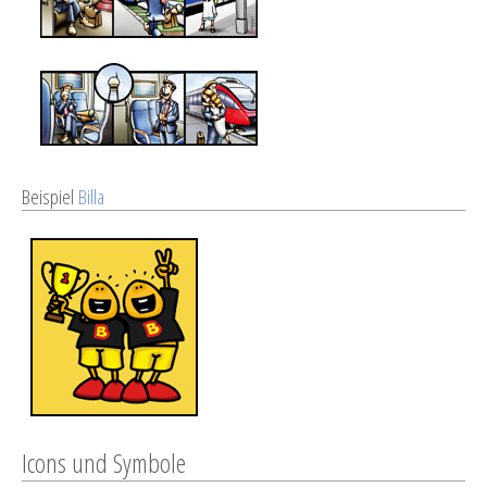
Beispiel
Billa
Icons und Symbole